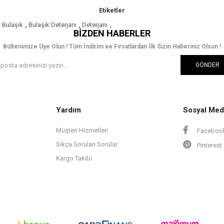
Etiketler
,
Bulaşık
,
Bulaşık Deterjanı
,
Deterjanı
,
BIZDEN HABERLER
Bültenimize Üye Olun ! Tüm İndirim ve Fırsatlardan İlk Sizin Haberiniz Olsun !
GÖNDER
Yardım
Sosyal Med
Müşteri Hizmetleri
Faceboo
Sıkça Sorulan Sorular
Pinterest
Kargo Takibi