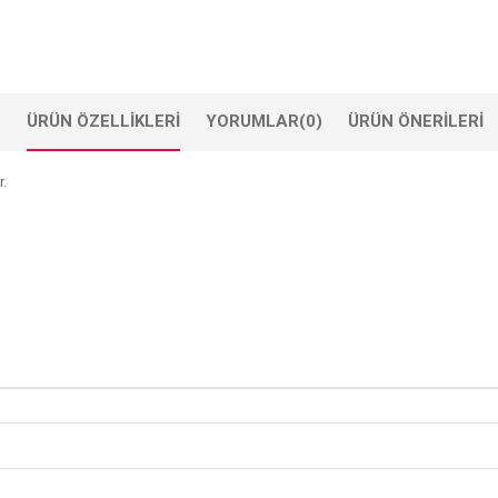
ÜRÜN ÖZELLIKLERI
YORUMLAR
(0)
ÜRÜN ÖNERILERI
r.