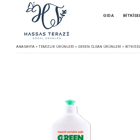
GIDA
BİTKİSE
ANASAYFA
>
TEMİZLİK ÜRÜNLERİ
>
GREEN CLEAN ÜRÜNLERI
>
BITKISE