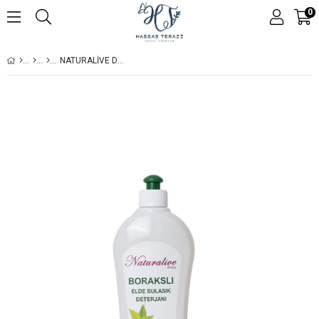
0
NATURALIVE DOĞAL ELDE BULAŞIK DETERJANI