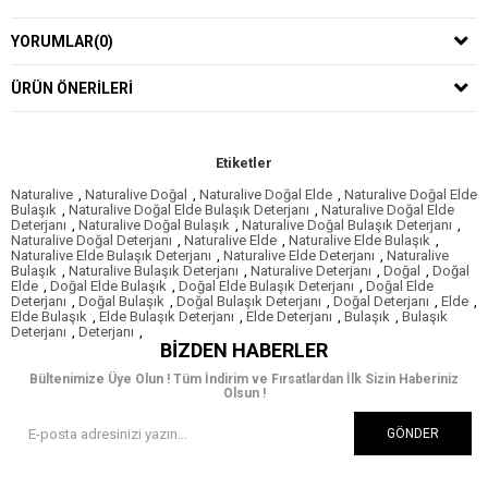
YORUMLAR
(0)
ÜRÜN ÖNERILERI
Etiketler
Naturalive
,
Naturalive Doğal
,
Naturalive Doğal Elde
,
Naturalive Doğal Elde
Bulaşık
,
Naturalive Doğal Elde Bulaşık Deterjanı
,
Naturalive Doğal Elde
Deterjanı
,
Naturalive Doğal Bulaşık
,
Naturalive Doğal Bulaşık Deterjanı
,
Naturalive Doğal Deterjanı
,
Naturalive Elde
,
Naturalive Elde Bulaşık
,
Naturalive Elde Bulaşık Deterjanı
,
Naturalive Elde Deterjanı
,
Naturalive
Bulaşık
,
Naturalive Bulaşık Deterjanı
,
Naturalive Deterjanı
,
Doğal
,
Doğal
Elde
,
Doğal Elde Bulaşık
,
Doğal Elde Bulaşık Deterjanı
,
Doğal Elde
Deterjanı
,
Doğal Bulaşık
,
Doğal Bulaşık Deterjanı
,
Doğal Deterjanı
,
Elde
,
Elde Bulaşık
,
Elde Bulaşık Deterjanı
,
Elde Deterjanı
,
Bulaşık
,
Bulaşık
Deterjanı
,
Deterjanı
,
BIZDEN HABERLER
Bültenimize Üye Olun ! Tüm İndirim ve Fırsatlardan İlk Sizin Haberiniz
Olsun !
GÖNDER