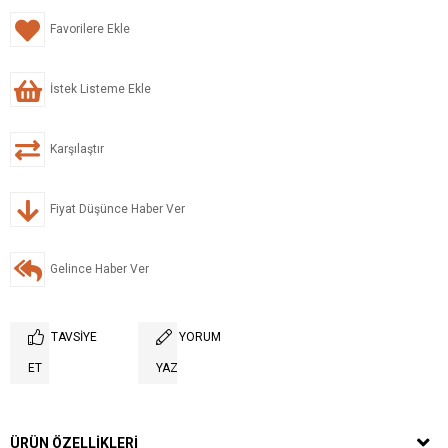
Favorilere Ekle
İstek Listeme Ekle
Karşılaştır
Fiyat Düşünce Haber Ver
Gelince Haber Ver
TAVSIYE
YORUM
ET
YAZ
ÜRÜN ÖZELLIKLERI