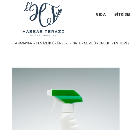
GIDA
BİTKİSE
ANASAYFA
>
TEMİZLİK ÜRÜNLERİ
>
NATURALIVE ÜRÜNLERI
>
EV TEMIZ