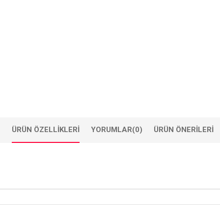
ÜRÜN ÖZELLIKLERI
YORUMLAR
(0)
ÜRÜN ÖNERILERI