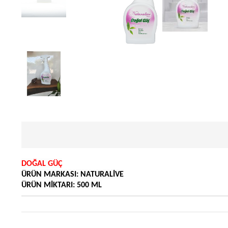
DOĞAL GÜÇ
ÜRÜN MARKASI: NATURALİVE
ÜRÜN MİKTARI: 500 ML