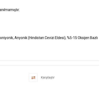
anılmamıştır.
iyonik, Anyonik (Hindistan Cevizi Eldesi), %5-15 Oksijen Bazlı
Karşılaştır