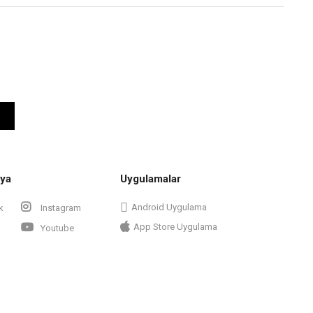
ya
Uygulamalar
Android Uygulama
k
Instagram
App Store Uygulama
Youtube