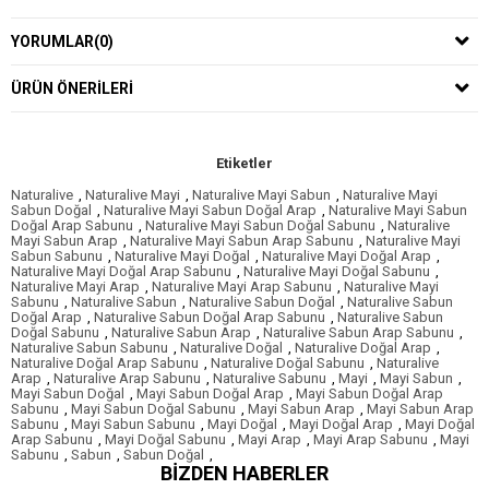
YORUMLAR
(0)
ÜRÜN ÖNERILERI
Etiketler
Naturalive
,
Naturalive Mayi
,
Naturalive Mayi Sabun
,
Naturalive Mayi
Sabun Doğal
,
Naturalive Mayi Sabun Doğal Arap
,
Naturalive Mayi Sabun
Doğal Arap Sabunu
,
Naturalive Mayi Sabun Doğal Sabunu
,
Naturalive
Mayi Sabun Arap
,
Naturalive Mayi Sabun Arap Sabunu
,
Naturalive Mayi
Sabun Sabunu
,
Naturalive Mayi Doğal
,
Naturalive Mayi Doğal Arap
,
Naturalive Mayi Doğal Arap Sabunu
,
Naturalive Mayi Doğal Sabunu
,
Naturalive Mayi Arap
,
Naturalive Mayi Arap Sabunu
,
Naturalive Mayi
Sabunu
,
Naturalive Sabun
,
Naturalive Sabun Doğal
,
Naturalive Sabun
Doğal Arap
,
Naturalive Sabun Doğal Arap Sabunu
,
Naturalive Sabun
Doğal Sabunu
,
Naturalive Sabun Arap
,
Naturalive Sabun Arap Sabunu
,
Naturalive Sabun Sabunu
,
Naturalive Doğal
,
Naturalive Doğal Arap
,
Naturalive Doğal Arap Sabunu
,
Naturalive Doğal Sabunu
,
Naturalive
Arap
,
Naturalive Arap Sabunu
,
Naturalive Sabunu
,
Mayi
,
Mayi Sabun
,
Mayi Sabun Doğal
,
Mayi Sabun Doğal Arap
,
Mayi Sabun Doğal Arap
Sabunu
,
Mayi Sabun Doğal Sabunu
,
Mayi Sabun Arap
,
Mayi Sabun Arap
Sabunu
,
Mayi Sabun Sabunu
,
Mayi Doğal
,
Mayi Doğal Arap
,
Mayi Doğal
Arap Sabunu
,
Mayi Doğal Sabunu
,
Mayi Arap
,
Mayi Arap Sabunu
,
Mayi
Sabunu
,
Sabun
,
Sabun Doğal
,
BIZDEN HABERLER