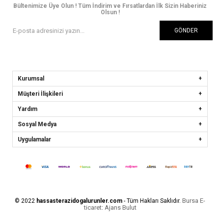
Bültenimize Üye Olun ! Tüm İndirim ve Fırsatlardan İlk Sizin Haberiniz
Olsun !
GÖNDER
Kurumsal
Müşteri İlişkileri
Yardım
Sosyal Medya
Uygulamalar
Bursa E-
© 2022
hassasterazidogalurunler.com
- Tüm Hakları Saklıdır.
ticaret
Ajans Bulut
: