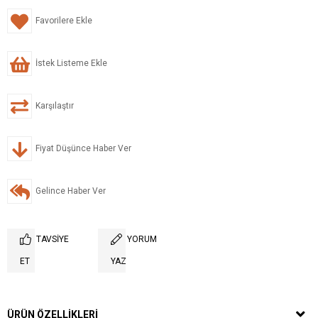
Favorilere Ekle
İstek Listeme Ekle
Karşılaştır
Fiyat Düşünce Haber Ver
Gelince Haber Ver
TAVSIYE
YORUM
ET
YAZ
ÜRÜN ÖZELLIKLERI