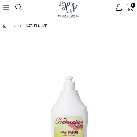
0
NATURALIVE MAYI SABUN (DOĞAL ARAP SABUNU)